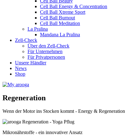
Cell Ball Beauty
Cell Ball Energy & Concentration
Cell Ball Xtreme Sport
Cell Ball Burnout
Cell Ball Meditation
La Pralina
Mandana La Pralina
Zell-Check
Über den Zell-Check
Für Unternehmen
Für Privatpersonen
Unsere Händler
News
Shop
Regeneration
Wenn der Motor ins Stocken kommt - Energy & Regeneration
Mikronährstoffe - ein innovativer Ansatz