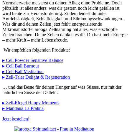
Normalerweise meisterst du deinen Alltag ohne Probleme. Doch
plötzlich ist alles anders: was dir gestern noch leicht gefallen ist,
wird heute zur Herausforderung. Zudem leidest du unter
Antriebslosigkeit, Schlaflosigkeit und Stimmungsschwankungen.
Was dir und deinen Zellen jetzt fehlt: energetisierende
Mikronährstoffe. arooga Zellnahrung hat alles, was erschöpfte
Zellen brauchen. Deine Zellen danken es dir. Du hast mehr Energie
– mehr Kraft – mehr Lebensfreude.
Wir empfehlen folgenden Produkte:
▸ Cell Powder Sensitive Balance
▸ Cell Ball Burnout
▸ Cell Ball Meditation
▸ Zell-Taler Delight & Regeneration
… und das Beste für deinen Hunger auf was Süsses, nur mit der
natürlichen Süsse der Datteln:
▸ Zell-Riegel Happy Moments
▸ Mandana La Pralina
Jetzt bestellen!