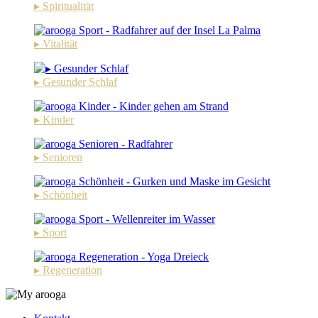
▸ Spiritualität
▸ Vitalität
▸ Gesunder Schlaf
▸ Kinder
▸ Senioren
▸ Schönheit
▸ Sport
▸ Regeneration