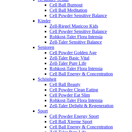
Cell Ball Burnout
Cell Ball Meditation
Cell Powder Sensitive Balance
Kinder
Zell-Riegel Magicoo Kids
Cell Powder Sensitive Balance
Rohkost-Taler Flora Intensia
Zell-Taler Sensitive Balance
Senioren
Cell Powder Golden Age
Zell-Taler Basic Vital
Zell-Taler Pure Life
Rohkost-Taler Flora Intensia
Cell Ball Energy & Concentration
Schönheit
Cell Ball Beauty
Cell Powder Clean Eating
Cell Powder Eat Slim
Rohkost-Taler Flora Intensia
Zell-Taler Delight & Regeneration
Sport
Cell Powder Energy Sport
Cell Ball Xtreme Sport
Cell Ball Energy & Concentration