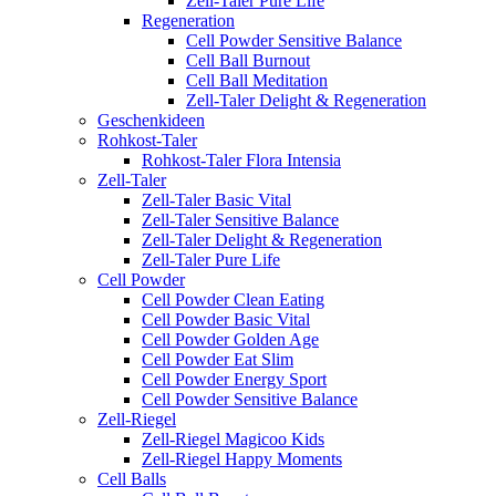
Zell-Taler Pure Life
Regeneration
Cell Powder Sensitive Balance
Cell Ball Burnout
Cell Ball Meditation
Zell-Taler Delight & Regeneration
Geschenkideen
Rohkost-Taler
Rohkost-Taler Flora Intensia
Zell-Taler
Zell-Taler Basic Vital
Zell-Taler Sensitive Balance
Zell-Taler Delight & Regeneration
Zell-Taler Pure Life
Cell Powder
Cell Powder Clean Eating
Cell Powder Basic Vital
Cell Powder Golden Age
Cell Powder Eat Slim
Cell Powder Energy Sport
Cell Powder Sensitive Balance
Zell-Riegel
Zell-Riegel Magicoo Kids
Zell-Riegel Happy Moments
Cell Balls